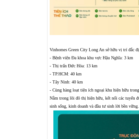
Vinhomes Green City Long An sở hữu vị trí đắc địa
- Bệnh viện Đa khoa khu vực Hậu Nghĩa: 3 km
- Thị trấn Đức Hòa: 13 km
- TP.HCM: 40 km
- Tây Ninh: 40 km
- Cùng hàng loạt tiện ích ngoại khu hiện hữu tron
Nằm trong lõi đô thị hiện hữu, kết nối các tuyến 
sinh sống, kinh doanh và đầu tư sinh lời bền vững.