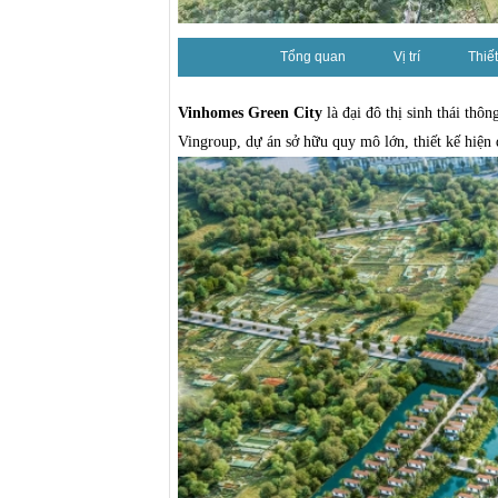
Tổng quan
Vị trí
Thiết
Vinhomes Green City
là đại đô thị sinh thái thô
Vingroup, dự án sở hữu quy mô lớn, thiết kế hiện