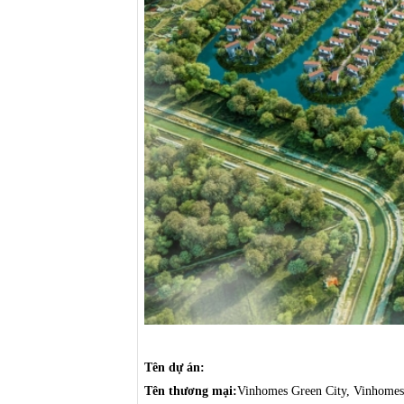
Tên dự án:
Tên thương mại:
Vinhomes Green City, Vinhome