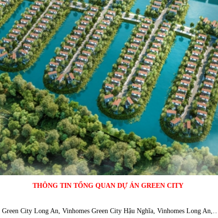
THÔNG TIN TỔNG QUAN DỰ ÁN GREEN CITY
s Green City Long An, Vinhomes Green City Hậu Nghĩa, Vinhomes Long An,