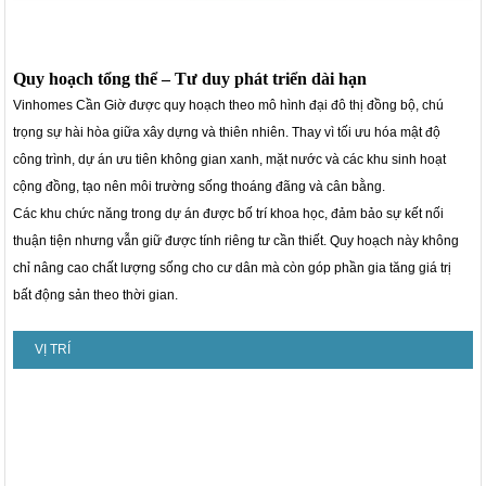
Quy hoạch tổng thể – Tư duy phát triển dài hạn
Vinhomes Cần Giờ được quy hoạch theo mô hình đại đô thị đồng bộ, chú
trọng sự hài hòa giữa xây dựng và thiên nhiên. Thay vì tối ưu hóa mật độ
công trình, dự án ưu tiên không gian xanh, mặt nước và các khu sinh hoạt
cộng đồng, tạo nên môi trường sống thoáng đãng và cân bằng.
Các khu chức năng trong dự án được bố trí khoa học, đảm bảo sự kết nối
thuận tiện nhưng vẫn giữ được tính riêng tư cần thiết. Quy hoạch này không
chỉ nâng cao chất lượng sống cho cư dân mà còn góp phần gia tăng giá trị
bất động sản theo thời gian.
VỊ TRÍ