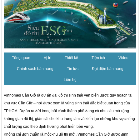
Tổng quan
Vị trí
Thiết kế
Tiện ích
Video
Chính sách bán hàng
Tin tức
Đại diện bán hàng
Liên hệ
Vinhomes Cần Giờ là dự án đại đô thị sinh thái ven biển được quy hoạch tại
khu vực Cần Giờ – nơi được xem là vùng sinh thái đặc biệt quan trọng của
TP.HCM. Dự án ra đời trong bối cảnh thành phố đang có nhu cầu mở rộng
không gian đô thị, giảm tải cho khu trung tâm và kiến tạo những khu vực sống
chất lượng cao theo định hướng phát triển bền vững.
Không chỉ đơn thuần là một khu đô thị mới, Vinhomes Cần Giờ được định