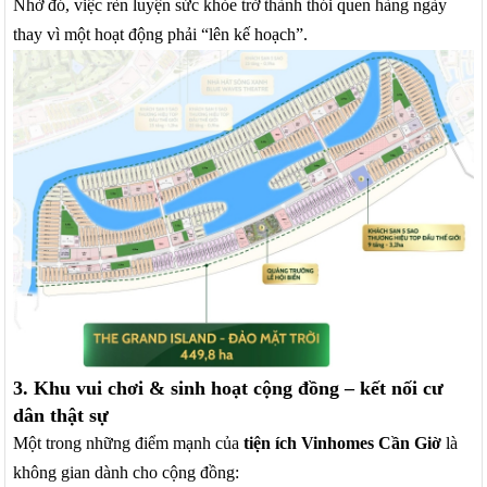
Nhờ đó, việc rèn luyện sức khỏe trở thành thói quen hàng ngày
thay vì một hoạt động phải “lên kế hoạch”.
3. Khu vui chơi & sinh hoạt cộng đồng – kết nối cư
dân thật sự
Một trong những điểm mạnh của
tiện ích Vinhomes Cần Giờ
là
không gian dành cho cộng đồng: