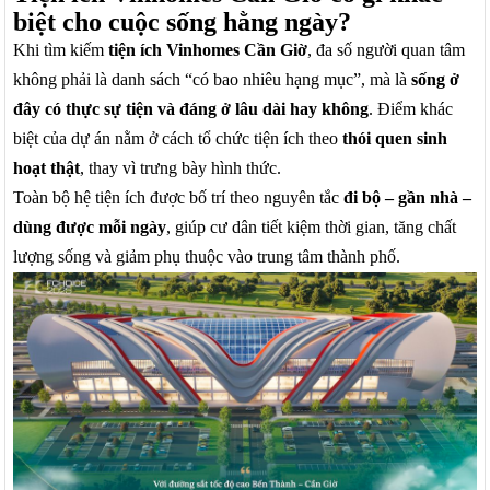
biệt cho cuộc sống hằng ngày?
Khi tìm kiếm
tiện ích Vinhomes Cần Giờ
, đa số người quan tâm
không phải là danh sách “có bao nhiêu hạng mục”, mà là
sống ở
đây có thực sự tiện và đáng ở lâu dài hay không
. Điểm khác
biệt của dự án nằm ở cách tổ chức tiện ích theo
thói quen sinh
hoạt thật
, thay vì trưng bày hình thức.
Toàn bộ hệ tiện ích được bố trí theo nguyên tắc
đi bộ – gần nhà –
dùng được mỗi ngày
, giúp cư dân tiết kiệm thời gian, tăng chất
lượng sống và giảm phụ thuộc vào trung tâm thành phố.