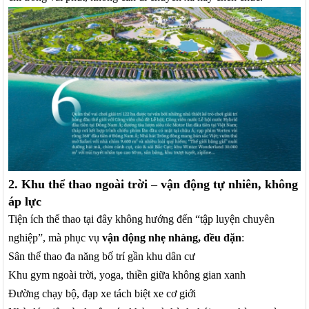
2. Khu thể thao ngoài trời – vận động tự nhiên, không
áp lực
Tiện ích thể thao tại đây không hướng đến “tập luyện chuyên
nghiệp”, mà phục vụ
vận động nhẹ nhàng, đều đặn
:
Sân thể thao đa năng bố trí gần khu dân cư
Khu gym ngoài trời, yoga, thiền giữa không gian xanh
Đường chạy bộ, đạp xe tách biệt xe cơ giới