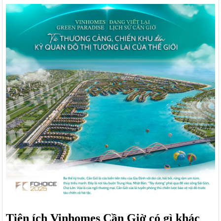
Tiện ích Vinhomes Cần Giờ có gì khác