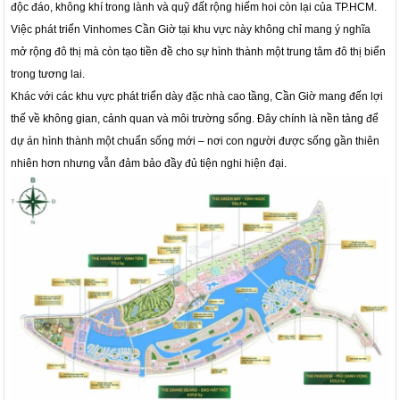
độc đáo, không khí trong lành và quỹ đất rộng hiếm hoi còn lại của TP.HCM.
Việc phát triển Vinhomes Cần Giờ tại khu vực này không chỉ mang ý nghĩa
mở rộng đô thị mà còn tạo tiền đề cho sự hình thành một trung tâm đô thị biển
trong tương lai.
Khác với các khu vực phát triển dày đặc nhà cao tầng, Cần Giờ mang đến lợi
thế về không gian, cảnh quan và môi trường sống. Đây chính là nền tảng để
dự án hình thành một chuẩn sống mới – nơi con người được sống gần thiên
nhiên hơn nhưng vẫn đảm bảo đầy đủ tiện nghi hiện đại.