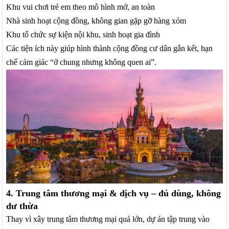
Khu vui chơi trẻ em theo mô hình mở, an toàn
Nhà sinh hoạt cộng đồng, không gian gặp gỡ hàng xóm
Khu tổ chức sự kiện nội khu, sinh hoạt gia đình
Các tiện ích này giúp hình thành cộng đồng cư dân gắn kết, hạn
chế cảm giác “ở chung nhưng không quen ai”.
4. Trung tâm thương mại & dịch vụ – đủ dùng, không
dư thừa
Thay vì xây trung tâm thương mại quá lớn, dự án tập trung vào