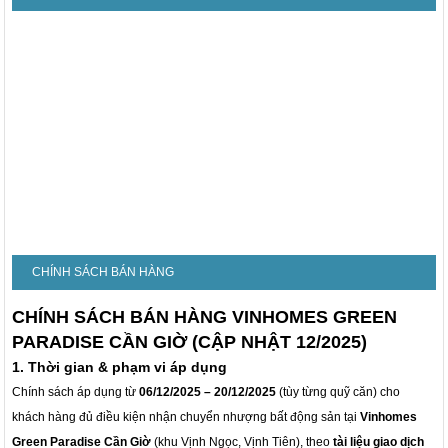
CHÍNH SÁCH BÁN HÀNG
CHÍNH SÁCH BÁN HÀNG VINHOMES GREEN
PARADISE CẦN GIỜ (CẬP NHẬT 12/2025)
1. Thời gian & phạm vi áp dụng
Chính sách áp dụng từ
06/12/2025 – 20/12/2025
(tùy từng quỹ căn) cho
khách hàng đủ điều kiện nhận chuyển nhượng bất động sản tại
Vinhomes
Green Paradise Cần Giờ
(khu Vịnh Ngọc, Vịnh Tiên), theo
tài liệu giao dịch