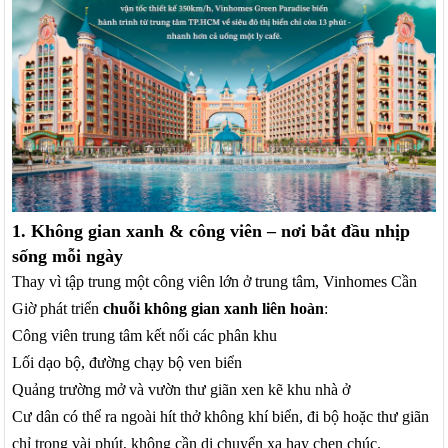
1. Không gian xanh & công viên – nơi bắt đầu nhịp
sống mỗi ngày
Thay vì tập trung một công viên lớn ở trung tâm, Vinhomes Cần
Giờ phát triển
chuỗi không gian xanh liên hoàn
:
Công viên trung tâm kết nối các phân khu
Lối dạo bộ, đường chạy bộ ven biển
Quảng trường mở và vườn thư giãn xen kẽ khu nhà ở
Cư dân có thể ra ngoài hít thở không khí biển, đi bộ hoặc thư giãn
chỉ trong vài phút, không cần di chuyển xa hay chen chúc.