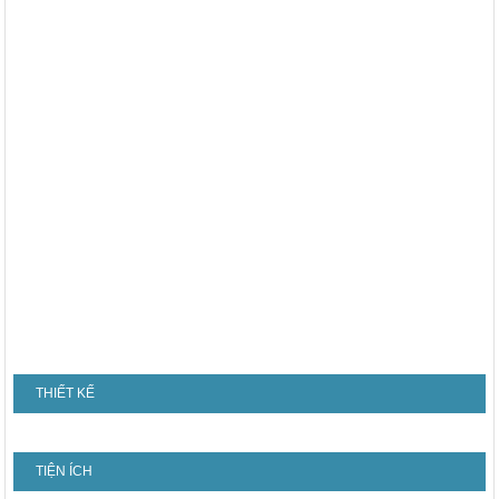
THIẾT KẾ
TIỆN ÍCH