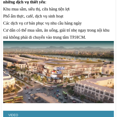
những dịch vụ thiết yếu
:
Khu mua sắm, siêu thị, cửa hàng tiện lợi
Phố ẩm thực, café, dịch vụ sinh hoạt
Các dịch vụ cơ bản phục vụ nhu cầu hàng ngày
Cư dân có thể mua sắm, ăn uống, giải trí nhẹ ngay trong nội khu
mà không phải di chuyển vào trung tâm TP.HCM.
VIDEO