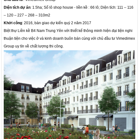
Diện tích dự án
: 1.5ha; Số lô shop house - liền kề : 66 lô; Diện tích: 111 – 116
– 120 – 227 – 268 – 310m2
Khởi công
: 2016, bàn giao dự kiến quý 2 năm 2017
Biệt thự Liền kề B4 Nam Trung Yên
với thiết kế thông minh hiện đại tiện nghi
thuận tiện cho việc ở và kinh doanh buôn bán cùng với chủ đầu tư Vimedimex
Group uy tín về chất lượng thi công.