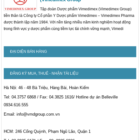
Tập đoàn Dược phẩm Vimedimex (Vimedimex Group)
tiền thân là Công ty Cổ phần Y Dược phẩm Vimedimex – Vimedimex Pharma
được thành lập năm 1984. Với nền tảng nhiều năm kinh nghiệm hoạt động
trong lĩnh vực y dược phẩm cùng tiềm lực tài chính vững mạnh, Vimedi
ĐẠI DIỆN BÁN HÀNG
ĐĂNG KÝ MUA, THUÊ - NHẬN TÀI LIỆU
Hà Nội: 46 - 48 Bà Triệu, Hàng Bài, Hoàn Kiếm
Tel: 04.3757 6868 / Fax: 04.3825 1616/ Hotline dự án Belleville
0934.616.555
Email: info@vmdgroup.com.vn
HCM: 246 Cống Quỳnh, Phạm Ngũ Lão, Quận 1