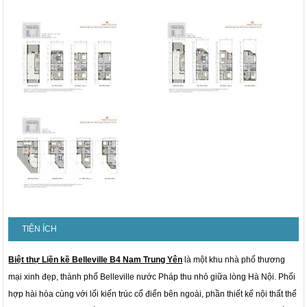
TIỆN ÍCH
Biệt thự Liền kề Belleville B4 Nam Trung Yên
là một khu nhà phố thương
mại xinh đẹp, thành phố Belleville nước Pháp thu nhỏ giữa lòng Hà Nội. Phối
hợp hài hòa cùng với lối kiến trúc cổ điển bên ngoài, phần thiết kế nội thất thể