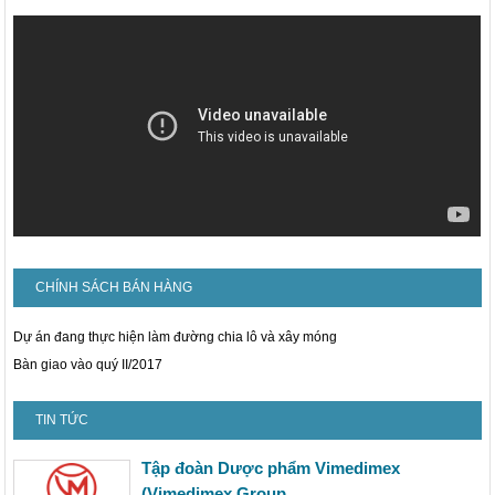
CHÍNH SÁCH BÁN HÀNG
Dự án đang thực hiện làm đường chia lô và xây móng
Bàn giao vào quý II/2017
TIN TỨC
Tập đoàn Dược phẩm Vimedimex
(Vimedimex Group