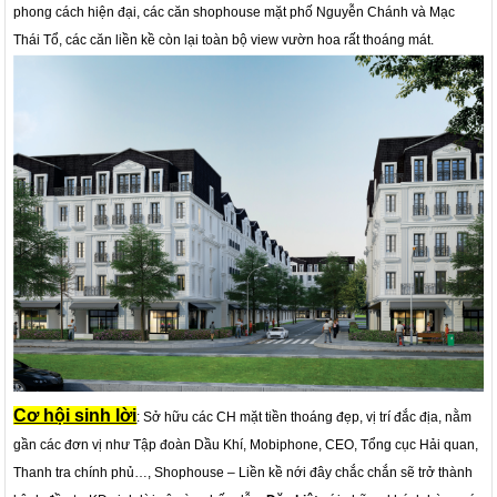
phong cách hiện đại, các căn shophouse mặt phố Nguyễn Chánh và Mạc
Thái Tổ, các căn liền kề còn lại toàn bộ view vườn hoa rất thoáng mát.
Cơ hội sinh lời
: Sở hữu các CH mặt tiền thoáng đẹp, vị trí đắc địa, nằm
gần các đơn vị như Tập đoàn Dầu Khí, Mobiphone, CEO, Tổng cục Hải quan,
Thanh tra chính phủ…, Shophouse – Liền kề nới đây chắc chắn sẽ trở thành