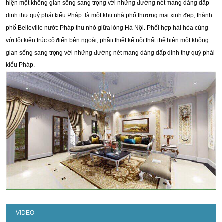
hiện một không gian sống sang trọng với những đường nét mang dáng dấp
dinh thự quý phái kiểu Pháp. là một khu nhà phố thương mại xinh đẹp, thành
phố Belleville nước Pháp thu nhỏ giữa lòng Hà Nội. Phối hợp hài hòa cùng
với lối kiến trúc cổ điển bên ngoài, phần thiết kế nội thất thể hiện một không
gian sống sang trọng với những đường nét mang dáng dấp dinh thự quý phái
kiểu Pháp.
VIDEO