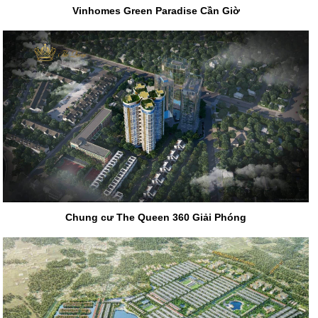
Vinhomes Green Paradise Cần Giờ
Chung cư The Queen 360 Giải Phóng