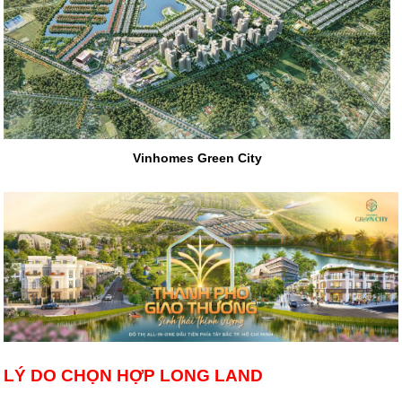
Vinhomes Green City
LÝ DO CHỌN HỢP LONG LAND