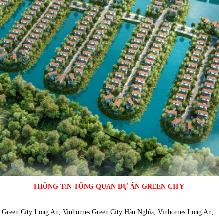
THÔNG TIN TỔNG QUAN DỰ ÁN GREEN CITY
s Green City Long An, Vinhomes Green City Hậu Nghĩa, Vinhomes Long An,