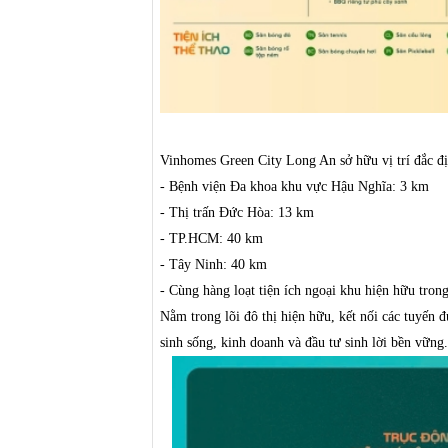
Vinhomes Green City Long An sở hữu vị trí đắc địa
- Bệnh viện Đa khoa khu vực Hậu Nghĩa: 3 km
- Thị trấn Đức Hòa: 13 km
- TP.HCM: 40 km
- Tây Ninh: 40 km
- Cùng hàng loạt tiện ích ngoại khu hiện hữu tron
Nằm trong lõi đô thị hiện hữu, kết nối các tuyến 
sinh sống, kinh doanh và đầu tư sinh lời bền vững.