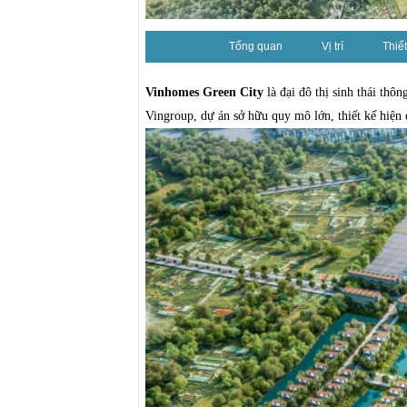
Tổng quan
Vị trí
Thiết
Vinhomes Green City
là đại đô thị sinh thái thô
Vingroup, dự án sở hữu quy mô lớn, thiết kế hiện