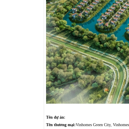
Tên dự án:
Tên thương mại:
Vinhomes Green City, Vinhome