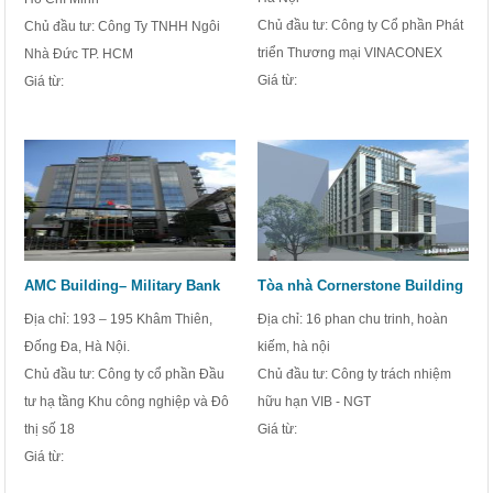
Chủ đầu tư: Công ty Cổ phần Phát
Chủ đầu tư: Công Ty TNHH Ngôi
triển Thương mại VINACONEX
Nhà Đức TP. HCM
Giá từ:
Giá từ:
AMC Building– Military Bank
Tòa nhà Cornerstone Building
Địa chỉ: 193 – 195 Khâm Thiên,
Địa chỉ: 16 phan chu trinh, hoàn
Đống Đa, Hà Nội.
kiếm, hà nội
Chủ đầu tư: Công ty cổ phần Đầu
Chủ đầu tư: Công ty trách nhiệm
tư hạ tầng Khu công nghiệp và Đô
hữu hạn VIB - NGT
thị số 18
Giá từ:
Giá từ: