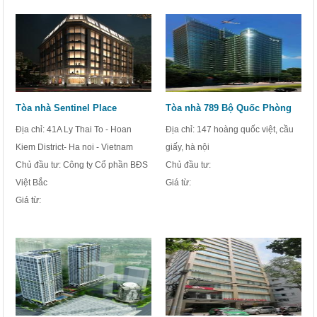
Tòa nhà Sentinel Place
Tòa nhà 789 Bộ Quốc Phòng
Địa chỉ: 41A Ly Thai To - Hoan
Địa chỉ: 147 hoàng quốc việt, cầu
Kiem District- Ha noi - Vietnam
giấy, hà nội
Chủ đầu tư: Công ty Cổ phần BĐS
Chủ đầu tư:
Việt Bắc
Giá từ:
Giá từ: