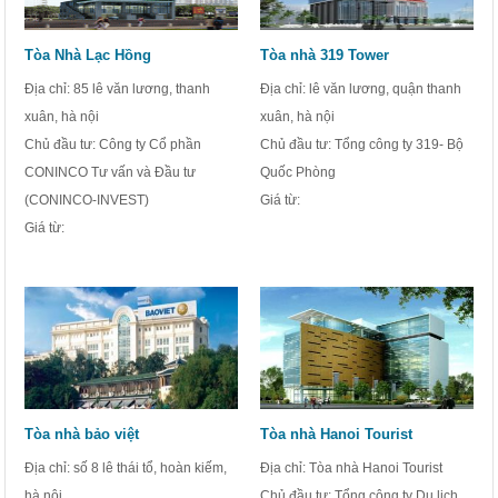
Tòa Nhà Lạc Hồng
Tòa nhà 319 Tower
Địa chỉ: 85 lê văn lương, thanh
Địa chỉ: lê văn lương, quận thanh
xuân, hà nội
xuân, hà nội
Chủ đầu tư: Công ty Cổ phần
Chủ đầu tư: Tổng công ty 319- Bộ
CONINCO Tư vấn và Đầu tư
Quốc Phòng
(CONINCO-INVEST)
Giá từ:
Giá từ:
Tòa nhà bảo việt
Tòa nhà Hanoi Tourist
Địa chỉ: số 8 lê thái tổ, hoàn kiếm,
Địa chỉ: Tòa nhà Hanoi Tourist
hà nội
Chủ đầu tư: Tổng công ty Du lịch