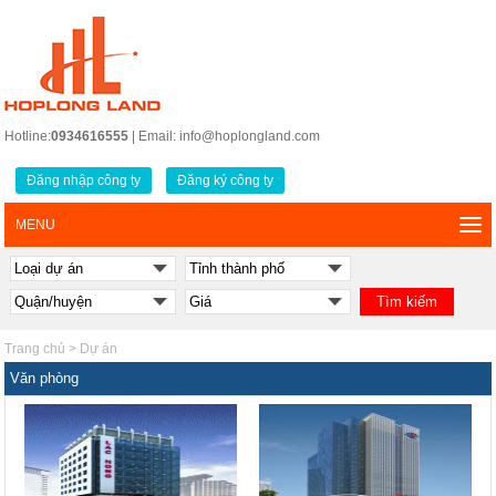
Hotline:
0934616555
| Email: info@hoplongland.com
Đăng nhập công ty
Đăng ký công ty
MENU
Trang chủ
>
Dự án
Văn phòng