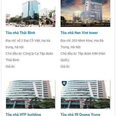
Tòa nhà Thái Bình
Tòa nhà Han Viet tower
Địa chỉ: số 2 Đại Cồ Việt, hai bà
Địa chỉ: 203 Minh Khai, Hai Bà
trưng, hà nội
Trưng, Hà Nội
Chủ đầu tư: Công ty Cp Tập đoàn
Chủ đầu tư: Tập đoàn KIM (Hàn
Thái Bình
Quốc)
Giá từ:
Giá từ:
Tòa nhà HTP building
Tòa nhà 59 Quang Trung