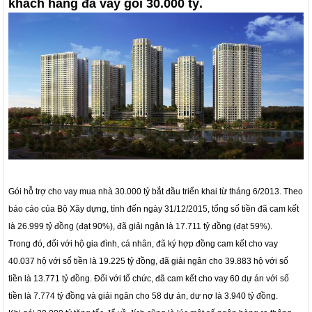
khách hàng đã vay gói 30.000 tỷ.
Gói hỗ trợ cho vay mua nhà
30.000 tỷ
bắt đầu triển khai từ tháng 6/2013. Theo
báo cáo của Bộ Xây dựng, tính đến ngày 31/12/2015, tổng số tiền đã cam kết
là 26.999 tỷ đồng (đạt 90%), đã giải ngân là 17.711 tỷ đồng (đạt 59%).
Trong đó, đối với hộ gia đình, cá nhân, đã ký hợp đồng cam kết cho vay
40.037 hộ với số tiền là 19.225 tỷ đồng, đã giải ngân cho 39.883 hộ với số
tiền là 13.771 tỷ đồng. Đối với tổ chức, đã cam kết cho vay 60 dự án với số
tiền là 7.774 tỷ đồng và giải ngân cho 58 dự án, dư nợ là 3.940 tỷ đồng.