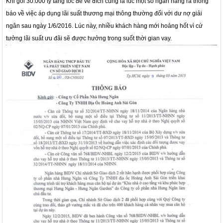
Khi gói 30.000 tỷ tăng tốc để về đích cũng là lúc một số ngân hàng ra thông
báo về việc áp dụng lãi suất thương mại thông thường đối với dư nợ giải
ngân sau ngày 1/6/2016. Lúc này, nhiều khách hàng mới hoảng hốt vì cứ
tưởng lãi suất ưu đãi sẽ được hưởng trong suốt thời gian vay.