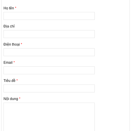
Họ tên
*
Địa chỉ
Điện thoại
*
Email
*
Tiêu đề
*
Nội dung
*