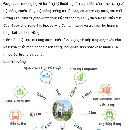
Được đầu tư đồng bộ về hạ tầng kỹ thuật, nguồn cấp điện, cấp nước cùng với
hệ thống chiếu sáng, hệ thống thông tin liên lạc, v.v. được xây dựng với chất
lượng cao. Nhà xây thô được thiết kế bởi công ty có uy tín ở Pháp, kiến trúc
đẹp, được chú trọng đặc biệt về tỷ lệ đón ánh sáng và gió, tiện lợi trong sinh
hoạt, kết cấu bền vững.
Các mẫu biệt thự tại Làng được thiết kế đa dạng sẽ đáp ứng được yêu cầu
khắt khe nhất trong phong cách sống, thói quen sinh hoạt khác nhau của
nhiều đối tượng sử dụng.
Liên kết vùng