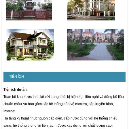
TIỆN ÍCH
Tiện ích dự án
Toàn bộ khu được thiết kế với trang thiết bị hiện đại, tiện nghi và đồng bộ tiêu
chuẩn châu Âu bao gồm các hệ thống bảo vệ camera, cáp truyền hình,
internet…
Hạ tầng kỹ thuật như: nguồn cấp điện, cấp nước cùng với hệ thống chiếu
sáng, hệ thống thông tin liên lạc… được xây dựng với chất lượng cao.