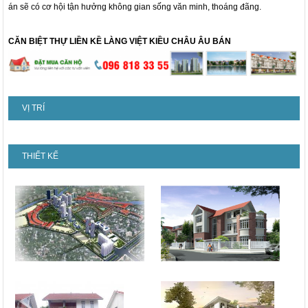
án sẽ có cơ hội tận hưởng không gian sống văn minh, thoáng đãng.
CĂN BIỆT THỰ LIỀN KỀ LÀNG VIỆT KIỀU CHÂU ÂU BÁN
VỊ TRÍ
THIẾT KẾ