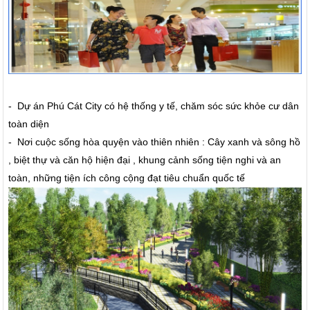
- Dự án Phú Cát City có hệ thống y tế, chăm sóc sức khỏe cư dân
toàn diện
- Nơi cuộc sống hòa quyện vào thiên nhiên : Cây xanh và sông hồ
, biệt thự và căn hộ hiện đại , khung cảnh sống tiện nghi và an
toàn, những tiện ích công cộng đạt tiêu chuẩn quốc tế