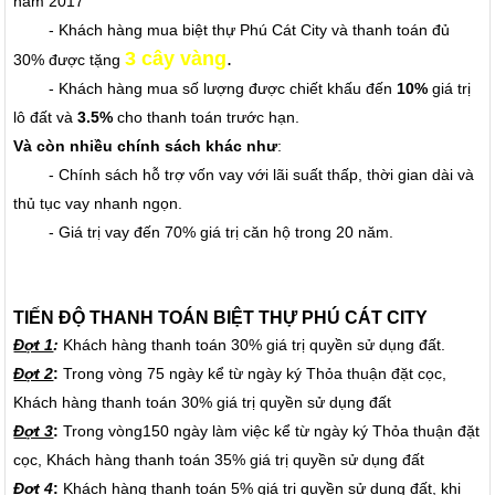
năm 2017
- Khách hàng mua biệt thự Phú Cát City và thanh toán đủ
3 cây vàng
.
30% được tặng
- Khách hàng mua số lượng được chiết khấu đến
10%
giá trị
lô đất và
3.5%
cho thanh toán trước hạn.
Và còn nhiều chính sách khác như
:
- Chính sách hỗ trợ vốn vay với lãi suất thấp, thời gian dài và
thủ tục vay nhanh ngọn.
- Giá trị vay đến 70% giá trị căn hộ trong 20 năm.
TIẾN ĐỘ THANH TOÁN BIỆT THỰ PHÚ CÁT CITY
Đợt 1
:
Khách hàng thanh toán 30% giá trị quyền sử dụng đất.
Đợt 2
:
Trong vòng 75 ngày kể từ ngày ký Thỏa thuận đặt cọc,
Khách hàng thanh toán 30% giá trị quyền sử dụng đất
Đợt 3
:
Trong vòng150 ngày làm việc kể từ ngày ký Thỏa thuận đặt
cọc, Khách hàng thanh toán 35% giá trị quyền sử dụng đất
Đợt 4
:
Khách hàng thanh toán 5% giá trị quyền sử dụng đất, khi