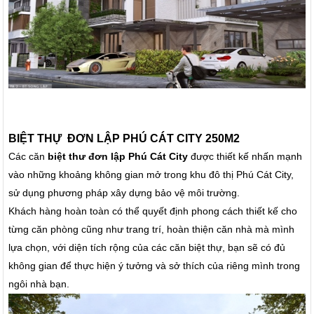
BIỆT THỰ ĐƠN LẬP PHÚ CÁT CITY 250M2
Các căn
biệt thư đơn lập Phú Cát City
được thiết kế nhấn mạnh
vào những khoảng không gian mở trong khu đô thị Phú Cát City,
sử dụng phương pháp xây dựng bảo vệ môi trường.
Khách hàng hoàn toàn có thể quyết định phong cách thiết kế cho
từng căn phòng cũng như trang trí, hoàn thiện căn nhà mà mình
lựa chọn, với diện tích rộng của các căn biệt thự, bạn sẽ có đủ
không gian để thực hiện ý tưởng và sở thích của riêng mình trong
ngôi nhà bạn.