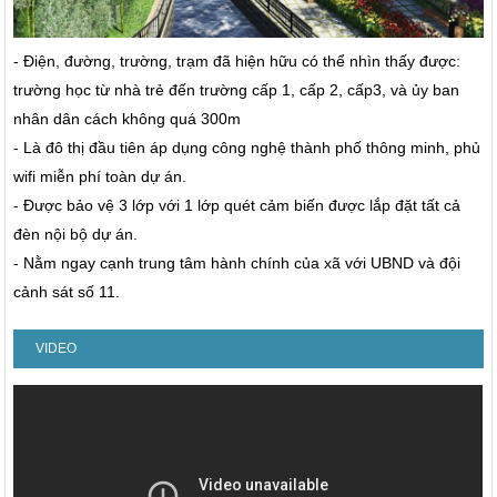
- Điện, đường, trường, trạm đã hiện hữu có thể nhìn thấy được:
trường học từ nhà trẻ đến trường cấp 1, cấp 2, cấp3, và ủy ban
nhân dân cách không quá 300m
- Là đô thị đầu tiên áp dụng công nghệ thành phố thông minh, phủ
wifi miễn phí toàn dự án.
- Được bảo vệ 3 lớp với 1 lớp quét cảm biến được lắp đặt tất cả
đèn nội bộ dự án.
- Nằm ngay cạnh trung tâm hành chính của xã với UBND và đội
cảnh sát số 11.
VIDEO