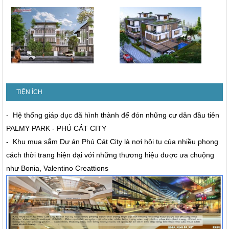
TIỆN ÍCH
- Hệ thống giáp dục đã hình thành để đón những cư dân đầu tiên
PALMY PARK - PHÚ CÁT CITY
- Khu mua sắm Dự án Phú Cát City là nơi hội tụ của nhiều phong
cách thời trang hiện đại với những thương hiệu được ưa chuộng
như Bonia, Valentino Creattions