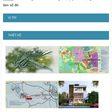
làm sổ đỏ
VỊ TRÍ
THIẾT KẾ