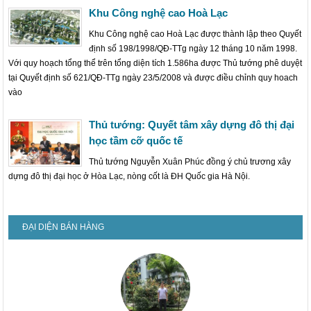
Khu Công nghệ cao Hoà Lạc
Khu Công nghệ cao Hoà Lạc được thành lập theo Quyết
định số 198/1998/QĐ-TTg ngày 12 tháng 10 năm 1998.
Với quy hoạch tổng thể trên tổng diện tích 1.586ha được Thủ tướng phê duyệt
tại Quyết định số 621/QĐ-TTg ngày 23/5/2008 và được điều chỉnh quy hoach
vào
Thủ tướng: Quyết tâm xây dựng đô thị đại
học tầm cỡ quốc tế
Thủ tướng Nguyễn Xuân Phúc đồng ý chủ trương xây
dựng đô thị đại học ở Hòa Lạc, nòng cốt là ĐH Quốc gia Hà Nội.
ĐẠI DIỆN BÁN HÀNG