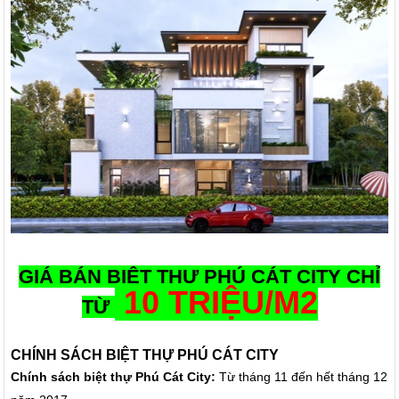
GIÁ BÁN BIỆT THỰ PHÚ CÁT CITY CHỈ
10 TRIỆU/M2
TỪ
CHÍNH SÁCH BIỆT THỰ PHÚ CÁT CITY
Chính sách biệt thự Phú Cát City:
Từ tháng 11 đến hết tháng 12