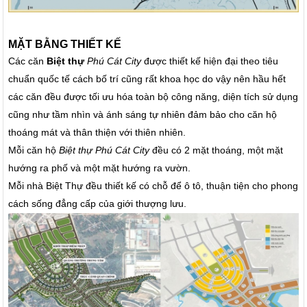
MẶT BẰNG THIẾT KẾ
Các căn
Biệt thự
Phú Cát City
được thiết kế hiện đại theo tiêu
chuẩn quốc tế cách bố trí cũng rất khoa học do vậy nên hầu hết
các căn đều được tối ưu hóa toàn bộ công năng, diện tích sử dụng
cũng như tầm nhìn và ánh sáng tự nhiên đảm bảo cho căn hộ
thoáng mát và thân thiện với thiên nhiên.
Mỗi căn hộ
Biệt thự Phú Cát City
đều có 2 mặt thoáng, một mặt
hướng ra phố và một mặt hướng ra vườn.
Mỗi nhà Biệt Thự đều thiết kế có chỗ để ô tô, thuận tiện cho phong
cách sống đẳng cấp của giới thượng lưu.