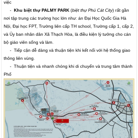
việc
-
Khu biệt thự PALMY PARK
(
biệt thự Phú Cát City
) rất gần
nơi tập trung các trường học lớn như: án Đại Học Quốc Gia Hà
Nội, Đại học FPT, Trường liên cấp TH school, Trường cấp 1, cấp 2,
và Ủy ban nhân dân Xã Thạch Hòa, là điều kiện lý tưởng cho cán
bộ giáo viên sống và làm.
- Tiếp cận dễ dàng và thuận tiện khi kết nối với hệ thống giao
thông liên vùng.
- Thuận tiện và nhanh chóng khi di chuyển và trung tâm thành
Phố