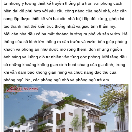
từ những ý tưởng thiết kế truyền thống pha trộn với phong cách
hiện đại để phù hợp với yêu cầu công năng của ngôi nhà, các căn
song lập được thiết kế với hai căn nhà biệt lập đối xứng, ghép lại
tạo thành một thể kiến trúc thống nhất và giàu tính thẩm mỹ.
Mỗi căn nhà đều có ba mặt thoáng hướng ra phố và sân vườn. Hệ
thống cửa sổ kính lớn thông ra sân trước và vườn bên giúp phòng
khách và phòng ăn như được mở rộng thêm, đón những nguồn
ánh sáng và luồng gió tự nhiên vào từng góc phòng. Mỗi tầng đều
có những khoảng không gian sinh hoạt chung của gia đình, trong
khi vẫn đảm bảo không gian riêng và chức năng đặc thù của
phòng ngủ lớn, các phòng ngủ nhỏ và phòng ngủ trẻ em.