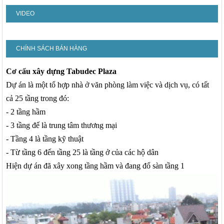
VIDEO
CHÍNH SÁCH BÁN HÀNG
Cơ cấu xây dựng Tabudec Plaza
Dự án là một tổ hợp nhà ở văn phòng làm việc và dịch vụ, có tất
cả 25 tầng trong đó:
- 2 tầng hầm
- 3 tầng đế là trung tâm thương mại
- Tầng 4 là tầng kỹ thuật
- Từ tầng 6 đến tầng 25 là tầng ở của các hộ dân
Hiện dự án đã xây xong tầng hầm và đang đổ sàn tầng 1