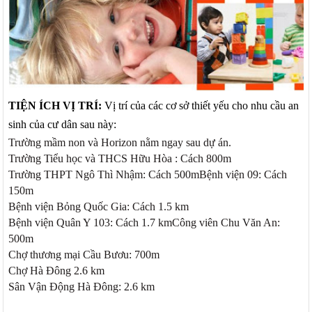
TIỆN ÍCH VỊ TRÍ:
V
ị trí của các cơ sở thiết yếu cho nhu cầu an
sinh của cư dân sau này:
Trường mầm non và Horizon nằm ngay sau dự án.
Trường Tiểu học và THCS Hữu Hòa : Cách 800m
Trường THPT Ngô Thì Nhậm: Cách 500m
Bệnh viện 09: Cách
150m
Bệnh viện Bỏng Quốc Gia: Cách 1.5 km
Bệnh viện Quân Y 103: Cách 1.7 km
Công viên Chu Văn An:
500m
Chợ thương mại Cầu Bươu: 700m
Chợ Hà Đông 2.6 km
Sân Vận Động Hà Đông: 2.6 km