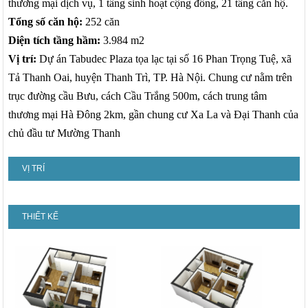
thương mại dịch vụ, 1 tầng sinh hoạt cộng đồng, 21 tầng căn hộ.
Tổng số căn hộ:
252 căn
Diện tích tầng hầm:
3.984 m2
Vị trí:
Dự án Tabudec Plaza tọa lạc tại số 16 Phan Trọng Tuệ, xã
Tả Thanh Oai, huyện Thanh Trì, TP. Hà Nội. Chung cư nằm trên
trục đường cầu Bưu, cách Cầu Trắng 500m, cách trung tâm
thương mại Hà Đông 2km, gần chung cư Xa La và Đại Thanh của
chủ đầu tư Mường Thanh
VỊ TRÍ
THIẾT KẾ