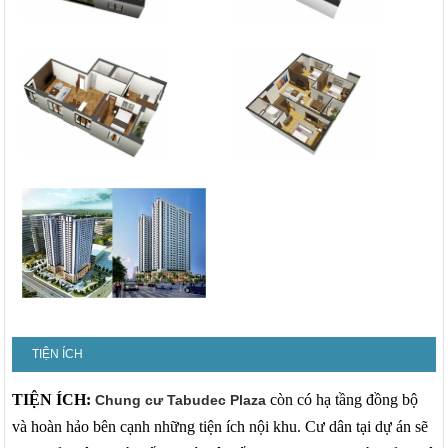
TIỆN ÍCH
TIỆN ÍCH:
còn có hạ tầng đồng bộ
Chung cư Tabudec Plaza
và hoàn hảo bên cạnh những tiện ích nội khu. Cư dân tại dự án sẽ