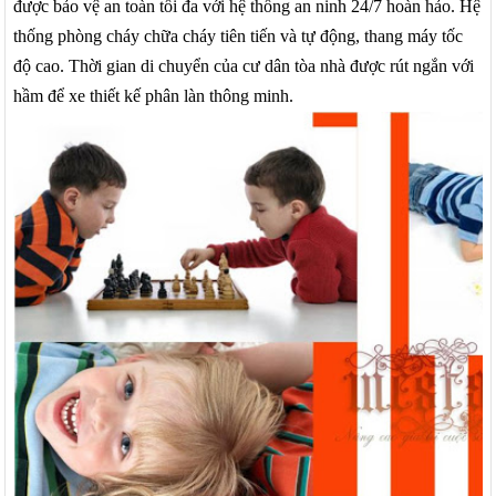
được bảo vệ an toàn tối đa với hệ thống an ninh 24/7 hoàn hảo. Hệ
thống phòng cháy chữa cháy tiên tiến và tự động, thang máy tốc
độ cao. Thời gian di chuyển của cư dân tòa nhà được rút ngắn với
hầm để xe thiết kế phân làn thông minh.