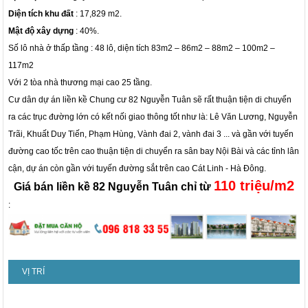
Diện tích khu đất
: 17,829 m2.
Mật độ xây dựng
: 40%.
Số lô nhà ở thấp tầng : 48 lô, diện tích 83m2 – 86m2 – 88m2 – 100m2 –
117m2
Với 2 tòa nhà thương mại cao 25 tầng.
Cư dân dự án liền kề Chung cư 82 Nguyễn Tuân sẽ rất thuận tiện di chuyển
ra các trục đường lớn có kết nối giao thông tốt như là: Lê Văn Lương, Nguyễn
Trãi, Khuất Duy Tiến, Phạm Hùng, Vành đai 2, vành đai 3 ... và gần với tuyến
đường cao tốc trên cao thuận tiện di chuyển ra sân bay Nội Bài và các tỉnh lân
cận, dự án còn gần với tuyến đường sắt trên cao Cát Linh - Hà Đông.
110 triệu/m2
Giá bán liền kề 82 Nguyễn Tuân chỉ từ
:
VỊ TRÍ