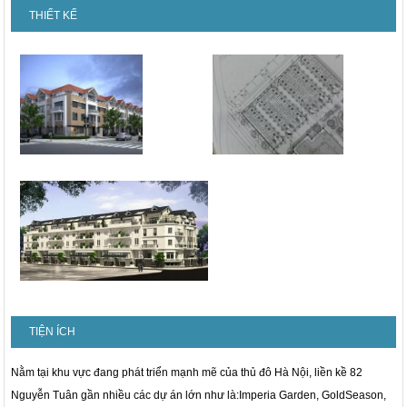
THIẾT KẾ
TIỆN ÍCH
Nằm tại khu vực đang phát triển mạnh mẽ của thủ đô Hà Nội, liền kề 82
Nguyễn Tuân gần nhiều các dự án lớn như là:
Imperia Garden
, GoldSeason,