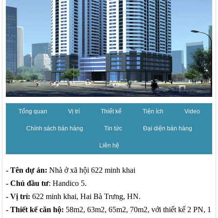
Tổng quan
Vị trí
Thiết kế
Tiện ích
Video
Chính sách bán hàng
Tin tức
Đại diện bán hàng
Liên hệ
- Tên dự án:
Nhà ở xã hội 622 minh khai
- Chủ đầu tư
: Handico 5.
- Vị trí:
622 minh khai, Hai Bà Trưng, HN.
- Thiết kế căn hộ:
58m2, 63m2, 65m2, 70m2, với thiết kế 2 PN, 1