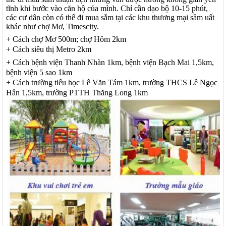
tĩnh khi bước vào căn hộ của mình. Chỉ cần dạo bộ 10-15 phút,
các cư dân còn có thể đi mua sắm tại các khu thương mại sầm uất
khác như chợ Mơ, Timescity.
+ Cách chợ Mơ 500m; chợ Hôm 2km
+ Cách siêu thị Metro 2km
+ Cách bệnh viện Thanh Nhàn 1km, bệnh viện Bạch Mai 1,5km,
bệnh viện 5 sao 1km
+ Cách trường tiểu học Lê Văn Tám 1km, trường THCS Lê Ngọc
Hân 1,5km, trường PTTH Thăng Long 1km