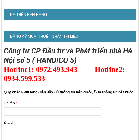
ĐẠI DIỆN BÁN HÀNG
ĐĂNG KÝ MUA, THUÊ - NHẬN TÀI LIỆU
Công tư CP Đầu tư và Phát triển nhà Hà
Nội số 5 ( HANDICO 5)
Hotline1: 0972.493.943 - Hotline2:
0934.599.533
(
*
)
Quý khách vui lòng điền đầy đủ thông tin bên dưới,
là thông tin bắt buộc.
Họ tên
*
Địa chỉ