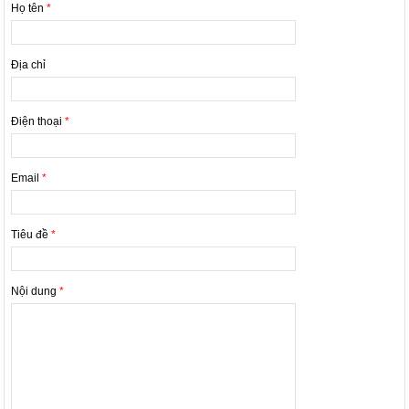
Họ tên
*
Địa chỉ
Điện thoại
*
Email
*
Tiêu đề
*
Nội dung
*