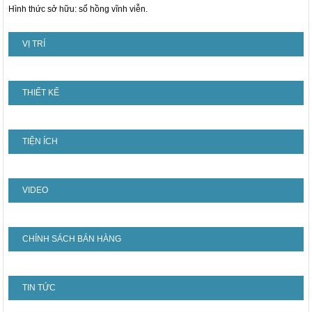
Hình thức sở hữu: sổ hồng vĩnh viễn.
VỊ TRÍ
THIẾT KẾ
TIỆN ÍCH
VIDEO
CHÍNH SÁCH BÁN HÀNG
TIN TỨC