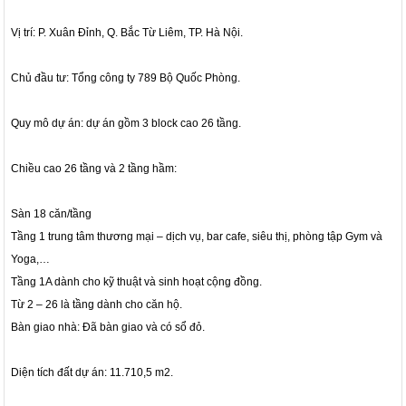
Vị trí: P. Xuân Đỉnh, Q. Bắc Từ Liêm, TP. Hà Nội.
Chủ đầu tư: Tổng công ty 789 Bộ Quốc Phòng.
Quy mô dự án: dự án gồm 3 block cao 26 tầng.
Chiều cao 26 tầng và 2 tầng hầm:
Sàn 18 căn/tầng
Tầng 1 trung tâm thương mại – dịch vụ, bar cafe, siêu thị, phòng tập Gym và
Yoga,…
Tầng 1A dành cho kỹ thuật và sinh hoạt cộng đồng.
Từ 2 – 26 là tầng dành cho căn hộ.
Bàn giao nhà: Đã bàn giao và có sổ đỏ.
Diện tích đất dự án: 11.710,5 m2.