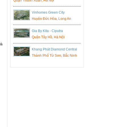
Quận Thanh Xuân, Hà Nội
Vinhomes Green City
Huyện Đức Hòa, Long An
Gia By Kita - Ciputra
Quận Tây Hồ, Hà Nội
là
Khang Phát Diamond Central
Thành Phố Từ Sơn, Bắc Ninh