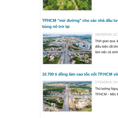
TPHCM "mở đường" cho các nhà đầu tư l
bùng nổ trở lại
18/10/2019, 22
Thời gian qua, 
điều kiện rất lớ
làm việc và sin
10.700 tỉ đồng làm cao tốc nối TP.HCM vớ
17/10/2019, 14
Thủ tướng Nguy
TP.HCM – Mộc Bà