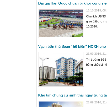
Đại gia Hàn Quốc chuẩn bị khởi công siêu
16/10/2019, 08
Chủ tịch UBND 
giao đất cho nh
10/2020.
Vạch trần thủ đoạn “hô biến” NOXH cho
26/09/2016, 21
Thị trường BĐS 
bỗng chốc bị hô
Khó tìm chung cư sinh thái ngay trung t
23/09/2016, 21