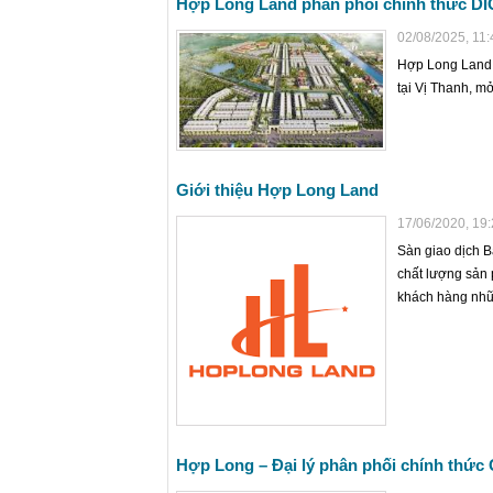
Hợp Long Land phân phối chính thức DI
02/08/2025, 11:
Hợp Long Land t
tại Vị Thanh, mở
Giới thiệu Hợp Long Land
17/06/2020, 19
Sàn giao dịch 
chất lượng sản 
khách hàng những
Hợp Long – Đại lý phân phối chính thức 