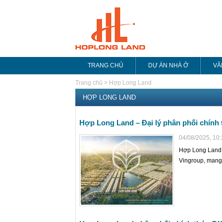
TRANG CHỦ
DỰ ÁN NHÀ Ở
VĂ
Trang chủ
>
Hợp Long Land
HỢP LONG LAND
Hợp Long Land – Đại lý phân phối chính
04/08/2025, 10
Hợp Long Land l
Vingroup, mang 