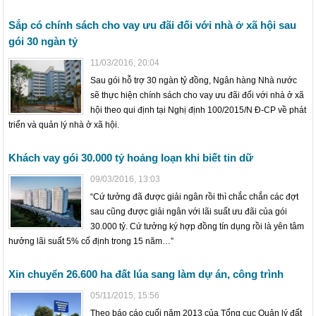
Sắp có chính sách cho vay ưu đãi đối với nhà ở xã hội sau
gói 30 ngàn tỷ
11/03/2016, 20:04
Sau gói hỗ trợ 30 ngàn tỷ đồng, Ngân hàng Nhà nước
sẽ thực hiện chính sách cho vay ưu đãi đối với nhà ở xã
hội theo qui định tại Nghị định 100/2015/N Đ-CP về phát
triển và quản lý nhà ở xã hội.
Khách vay gói 30.000 tỷ hoảng loạn khi biết tin dữ
09/03/2016, 13:03
“Cứ tưởng đã được giải ngân rồi thì chắc chắn các đợt
sau cũng được giải ngân với lãi suất ưu đãi của gói
30.000 tỷ. Cứ tưởng ký hợp đồng tín dụng rồi là yên tâm
hưởng lãi suất 5% cố định trong 15 năm…”
Xin chuyển 26.600 ha đất lúa sang làm dự án, công trình
05/11/2015, 15:56
Theo báo cáo cuối năm 2013 của Tổng cục Quản lý đất