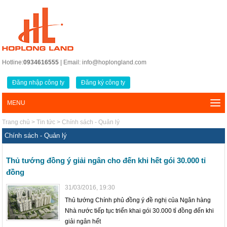
Hotline:
0934616555
| Email: info@hoplongland.com
Đăng nhập công ty
Đăng ký công ty
MENU
Trang chủ
>
Tin tức
>
Chính sách - Quản lý
Chính sách - Quản lý
Thủ tướng đồng ý giải ngân cho đến khi hết gói 30.000 tỉ
đồng
31/03/2016, 19:30
Thủ tướng Chính phủ đồng ý đề nghị của Ngân hàng
Nhà nước tiếp tục triển khai gói 30.000 tỉ đồng đến khi
giải ngân hết