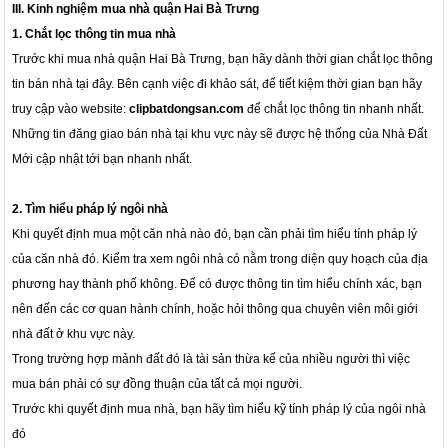
III. Kinh nghiệm mua nhà quận Hai Bà Trưng
1. Chắt lọc thông tin mua nhà
Trước khi mua nhà quận Hai Bà Trưng, bạn hãy dành thời gian chắt lọc thông
tin bán nhà tại đây. Bên cạnh việc đi khảo sát, để tiết kiệm thời gian bạn hãy
truy cập vào website:
clipbatdongsan.com
để chắt lọc thông tin nhanh nhất.
Những tin đăng giao bán nhà tại khu vực này sẽ được hệ thống của Nhà Đất
Mới cập nhật tới bạn nhanh nhất.
2. Tìm hiểu pháp lý ngôi nhà
Khi quyết định mua một căn nhà nào đó, bạn cần phải tìm hiểu tính pháp lý
của căn nhà đó. Kiểm tra xem ngôi nhà có nằm trong diện quy hoạch của địa
phương hay thành phố không. Để có được thông tin tìm hiểu chính xác, bạn
nên đến các cơ quan hành chính, hoặc hỏi thông qua chuyên viên môi giới
nhà đất ở khu vực này.
Trong trường hợp mảnh đất đó là tài sản thừa kế của nhiều người thì việc
mua bán phải có sự đồng thuận của tất cả mọi người.
Trước khi quyết định mua nhà, bạn hãy tìm hiểu kỹ tính pháp lý của ngôi nhà
đó