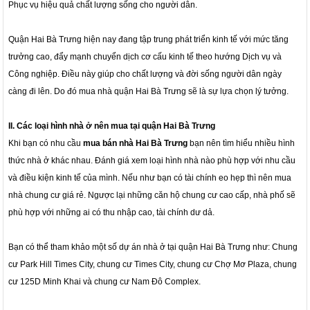
Phục vụ hiệu quả chất lượng sống cho người dân.
Quận Hai Bà Trưng hiện nay đang tập trung phát triển kinh tế với mức tăng
trưởng cao, đẩy mạnh chuyển dịch cơ cấu kinh tế theo hướng Dịch vụ và
Công nghiệp. Điều này giúp cho chất lượng và đời sống người dân ngày
càng đi lên. Do đó mua nhà quận Hai Bà Trưng sẽ là sự lựa chọn lý tưởng.
II. Các loại hình nhà ở nên mua tại quận Hai Bà Trưng
Khi bạn có nhu cầu
mua bán nhà Hai Bà Trưng
bạn nên tìm hiểu nhiều hình
thức nhà ở khác nhau. Đánh giá xem loại hình nhà nào phù hợp với nhu cầu
và điều kiện kinh tế của mình. Nếu như bạn có tài chính eo hẹp thì nên mua
nhà chung cư giá rẻ. Ngược lại những căn hộ chung cư cao cấp, nhà phố sẽ
phù hợp với những ai có thu nhập cao, tài chính dư dả.
Bạn có thể tham khảo một số dự án nhà ở tại quận Hai Bà Trưng như: Chung
cư Park Hill Times City, chung cư Times City, chung cư Chợ Mơ Plaza, chung
cư 125D Minh Khai và chung cư Nam Đô Complex.