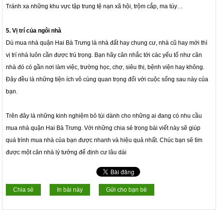
Tránh xa những khu vực tập trung tệ nạn xã hội, trộm cắp, ma túy…
5. Vị trí của ngôi nhà
Dù mua nhà quận Hai Bà Trưng là nhà đất hay chung cư, nhà cũ hay mới thì
vị trí nhà luôn cần được trú trọng. Bạn hãy cân nhắc tới các yếu tố như căn
nhà đó có gần nơi làm việc, trường học, chợ, siêu thị, bệnh viện hay không.
Đây đều là những tiện ích vô cùng quan trọng đối với cuộc sống sau này của
bạn.
Trên đây là những kinh nghiệm bỏ túi dành cho những ai đang có nhu cầu
mua nhà quận Hai Bà Trưng. Với những chia sẻ trong bài viết này sẽ giúp
quá trình mua nhà của bạn được nhanh và hiệu quả nhất. Chúc bạn sẽ tìm
được một căn nhà lý tưởng để định cư lâu dài
Chia sẻ
In bài này
Gửi cho bạn bè