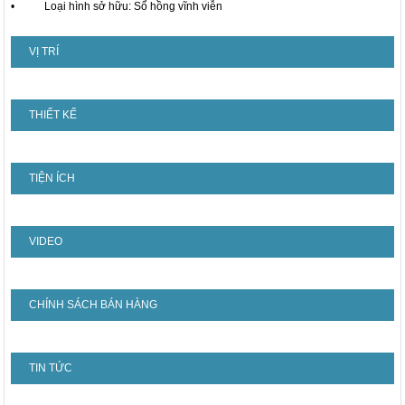
• Loại hình sở hữu: Sổ hồng vĩnh viễn
VỊ TRÍ
THIẾT KẾ
TIỆN ÍCH
VIDEO
CHÍNH SÁCH BÁN HÀNG
TIN TỨC