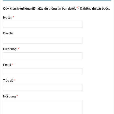
(
*
)
Quý khách vui lòng điền đầy đủ thông tin bên dưới,
là thông tin bắt buộc.
Họ tên
*
Địa chỉ
Điện thoại
*
Email
*
Tiêu đề
*
Nội dung
*