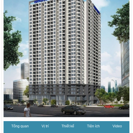
Tổng quan
Vị trí
Thiết kế
Tiện ích
Video