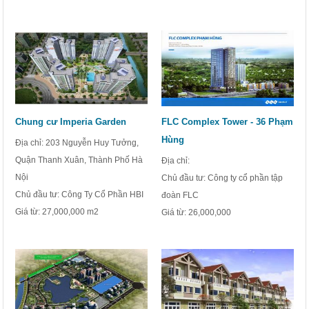
Chung cư Imperia Garden
FLC Complex Tower - 36 Phạm
Hùng
Địa chỉ: 203 Nguyễn Huy Tưởng,
Quận Thanh Xuân, Thành Phố Hà
Địa chỉ:
Nội
Chủ đầu tư: Công ty cổ phần tập
Chủ đầu tư: Công Ty Cổ Phần HBI
đoàn FLC
Giá từ:
27,000,000 m2
Giá từ:
26,000,000