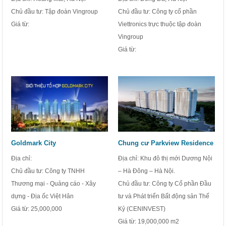
Chủ đầu tư: Tập đoàn Vingroup
Chủ đầu tư: Công ty cổ phần
Giá từ:
Viettronics trực thuộc tập đoàn
Vingroup
Giá từ:
Goldmark City
Chung cư Parkview Residence
Địa chỉ:
Địa chỉ: Khu đô thị mới Dương Nội
Chủ đầu tư: Công ty TNHH
– Hà Đông – Hà Nội.
Thương mại - Quảng cáo - Xây
Chủ đầu tư: Công ty Cổ phần Đầu
dựng - Địa ốc Việt Hân
tư và Phát triển Bất động sản Thế
Giá từ:
25,000,000
Kỷ (CENINVEST)
Giá từ:
19,000,000 m2