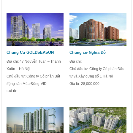
Chung Cư GOLDSEASON
Chung cư Nghĩa Đô
Địa chỉ: 47 Nguyễn Tuân – Thanh
Địa chỉ:
Xuân – Hà Nội
Chủ đầu tư: Công ty Cổ phần Đầu
Chủ đầu tư: Công ty Cổ phần Bất
tư và Xây dựng số 1 Hà Nộ
động sản Mùa Đông-VID
Giá từ:
28,000,000
Giá từ: