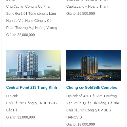
Chủ đầu tư: Công ty Cổ Phần
CapitaLand – Hoàng Thành
Sông Đà 1.01,Tổng công ty Lâm
Giá từ:
25,500,000
Nghiệp Việt Nam, Công ty Cổ
Phần Thương Mại Hoàng Vương
Giá từ:
22,000,000
Central Point 219 Trung Kính
Chung cư GoldSilk Complex
Địa chỉ:
Địa chỉ: số 430 Cầu Am, Phường
Chủ đầu tư: Công ty TNHH 19-12
Vạn Phúc, Quận Hà Đông, Hà Nội
Bắc Hà.
Chủ đầu tư: Công ty CP BĐS
Giá từ:
32,000,000
HANOVID
Giá từ:
18,000,000