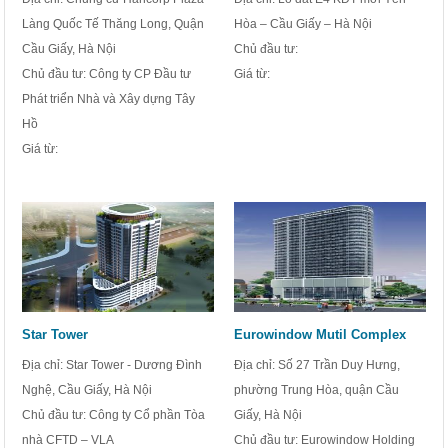
Làng Quốc Tế Thăng Long, Quận
Hòa – Cầu Giấy – Hà Nội
Cầu Giấy, Hà Nội
Chủ đầu tư:
Chủ đầu tư: Công ty CP Đầu tư
Giá từ:
Phát triển Nhà và Xây dựng Tây
Hồ
Giá từ:
Star Tower
Eurowindow Mutil Complex
Địa chỉ: Star Tower - Dương Đình
Địa chỉ: Số 27 Trần Duy Hưng,
Nghệ, Cầu Giấy, Hà Nội
phường Trung Hòa, quận Cầu
Chủ đầu tư: Công ty Cổ phần Tòa
Giấy, Hà Nội
nhà CFTD – VLA
Chủ đầu tư: Eurowindow Holding