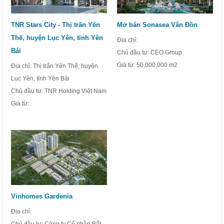
TNR Stars City - Thị trấn Yên
Mở bán Sonasea Vân Đồn
Thế, huyện Lục Yên, tỉnh Yên
Địa chỉ:
Bái
Chủ đầu tư: CEO Group
Giá từ:
50,000,000 m2
Địa chỉ: Thị trấn Yên Thế, huyện
Lục Yên, tỉnh Yên Bái
Chủ đầu tư: TNR Holding Việt Nam
Giá từ:
Vinhomes Gardenia
Địa chỉ:
Chủ đầu tư: Công ty Cổ phần Bất