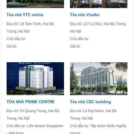
Tòa nhà VTC online
Tòa nhà Vinafor
Địa chỉ: 18 Tam Trinh, Hai Bà
Địa chỉ: 127 Lò Đúc, Hai Bà Trưng,
Trưng, Hà Nội
Hà Nội
Chủ đầu tư:
Chủ đầu tư:
Giá từ:
Giá từ:
TÒA NHÀ PRIME CENTRE
Tòa nhà CDC building
Địa chỉ: 53 Quang Trung, Hai Bà
Địa chỉ: Lê Đại Hành, Hai Bà
Trưng, Hà Nội
Trưng, Hà Nội
Chủ đầu tư: Liên doanh Singapore
Chủ đầu tư: Tập đoàn Nhân Nghĩa
- Việt Nam
Giá từ: