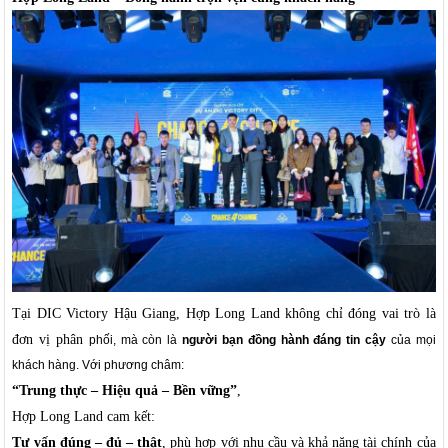
Tại DIC Victory Hậu Giang, Hợp Long Land không chỉ đóng vai trò là
đơn vị phân
phối, mà còn là
người bạn đồng hành đáng tin cậy
của mọi
khách hàng. Với phương châm:
“Trung thực – Hiệu quả – Bền vững”
,
Hợp Long Land cam kết:
Tư vấn đúng – đủ – thật
, phù hợp với nhu cầu và khả năng tài chính của