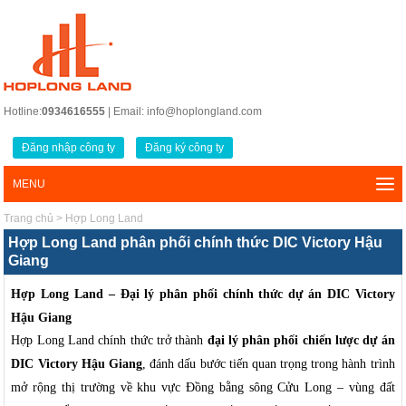
Hotline:
0934616555
| Email: info@hoplongland.com
Đăng nhập công ty
Đăng ký công ty
MENU
Trang chủ
>
Hợp Long Land
Hợp Long Land phân phối chính thức DIC Victory Hậu
Giang
Hợp Long Land – Đại lý phân phối chính thức dự án DIC Victory
Hậu Giang
Hợp Long Land chính thức trở thành
đại lý phân phối chiến lược dự án
DIC Victory Hậu Giang
, đánh dấu bước tiến quan trọng trong hành trình
mở rộng thị trường về khu vực Đồng bằng sông Cửu Long – vùng đất