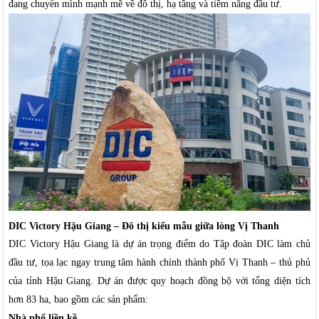
đang chuyển mình mạnh mẽ về đô thị, hạ tầng và tiềm năng đầu tư.
DIC Victory Hậu Giang – Đô thị kiểu mẫu giữa lòng Vị Thanh
DIC Victory Hậu Giang là dự án trọng điểm do Tập đoàn DIC làm chủ
đầu tư, tọa lạc ngay trung tâm hành chính thành phố Vị Thanh – thủ phủ
của tỉnh Hậu Giang. Dự án được quy hoạch đồng bộ với tổng diện tích
hơn 83 ha, bao gồm các sản phẩm:
Nhà phố liền kề