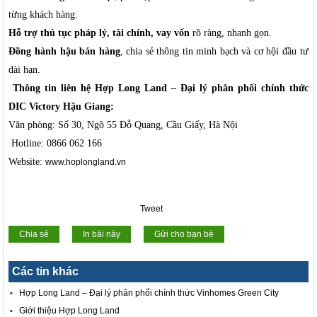
từng khách hàng.
Hỗ trợ thủ tục pháp lý, tài chính, vay vốn
rõ ràng, nhanh gọn.
Đồng hành hậu bán hàng
, chia sẻ thông tin minh bạch và cơ hội đầu tư
dài hạn.
Thông tin liên hệ Hợp Long Land – Đại lý phân phối chính thức
DIC Victory Hậu Giang:
Văn phòng: Số 30, Ngõ 55 Đỗ Quang, Cầu Giấy, Hà Nội
Hotline: 0866 062 166
Website:
www.hoplongland.vn
Tweet
Chia sẻ
In bài này
Gửi cho bạn bè
Các tin khác
Hợp Long Land – Đại lý phân phối chính thức Vinhomes Green City
Giới thiệu Hợp Long Land