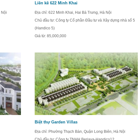
Liền kề 622 Minh Khai
 Nội
Địa chỉ: 622 Minh Khai, Hai Bà Trưng, Hà Nội
Chủ đầu tư: Công ty Cổ phần Đầu tư và Xây dựng nhà số 5
(Handico 5)
Giá từ:
85,000,000
Biệt thự Garden Villas
Địa chỉ: Phường Thạch Bàn, Quận Long Biên, Hà Nội
Chủ đầu tư: Công ty TNHH Berjaya-Handico12