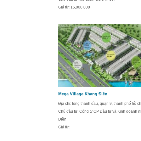
Giá từ:
15,000,000
Mega Village Khang Điền
Địa chỉ: long thành dầu, quận 9, thành phố hồ ch
Chủ đầu tư: Công ty CP Đầu tư và Kinh doanh 
Điền
Giá từ: