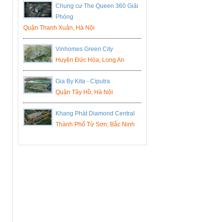
Chung cư The Queen 360 Giải
Phóng
Quận Thanh Xuân, Hà Nội
Vinhomes Green City
Huyện Đức Hòa, Long An
Gia By Kita - Ciputra
Quận Tây Hồ, Hà Nội
Khang Phát Diamond Central
Thành Phố Từ Sơn, Bắc Ninh