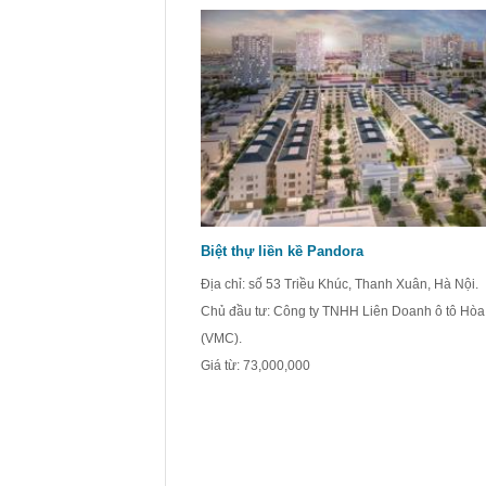
Biệt thự liền kề Pandora
Địa chỉ: số 53 Triều Khúc, Thanh Xuân, Hà Nội.
Chủ đầu tư: Công ty TNHH Liên Doanh ô tô Hòa
(VMC).
Giá từ:
73,000,000