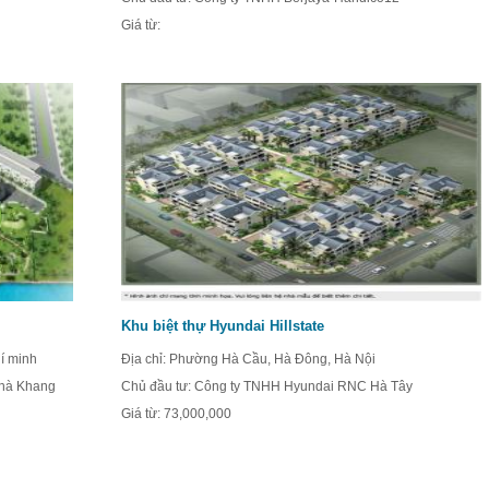
Giá từ:
Khu biệt thự Hyundai Hillstate
í minh
Địa chỉ: Phường Hà Cầu, Hà Đông, Hà Nội
nhà Khang
Chủ đầu tư: Công ty TNHH Hyundai RNC Hà Tây
Giá từ:
73,000,000