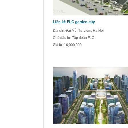
Liền kề FLC garden city
Địa chỉ: Đại Mỗ, Từ Liêm, Hà Nội
Chủ đầu tư: Tập đoàn FLC
Giá từ:
16,000,000