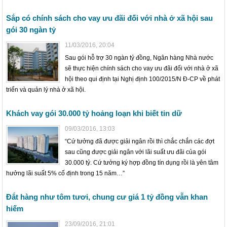
Sắp có chính sách cho vay ưu đãi đối với nhà ở xã hội sau
gói 30 ngàn tỷ
11/03/2016, 20:04
Sau gói hỗ trợ 30 ngàn tỷ đồng, Ngân hàng Nhà nước
sẽ thực hiện chính sách cho vay ưu đãi đối với nhà ở xã
hội theo qui định tại Nghị định 100/2015/N Đ-CP về phát
triển và quản lý nhà ở xã hội.
Khách vay gói 30.000 tỷ hoảng loạn khi biết tin dữ
09/03/2016, 13:03
“Cứ tưởng đã được giải ngân rồi thì chắc chắn các đợt
sau cũng được giải ngân với lãi suất ưu đãi của gói
30.000 tỷ. Cứ tưởng ký hợp đồng tín dụng rồi là yên tâm
hưởng lãi suất 5% cố định trong 15 năm…”
Đắt hàng như tôm tươi, chung cư giá 1 tỷ đồng vẫn khan
hiếm
23/09/2016, 21:01