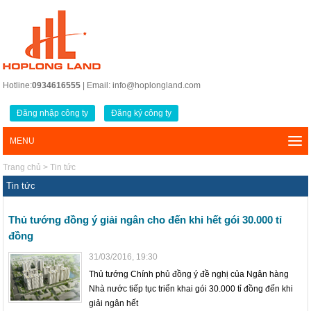
Hotline:
0934616555
| Email: info@hoplongland.com
Đăng nhập công ty
Đăng ký công ty
MENU
Trang chủ
>
Tin tức
Tin tức
Thủ tướng đồng ý giải ngân cho đến khi hết gói 30.000 tỉ
đồng
31/03/2016, 19:30
Thủ tướng Chính phủ đồng ý đề nghị của Ngân hàng
Nhà nước tiếp tục triển khai gói 30.000 tỉ đồng đến khi
giải ngân hết